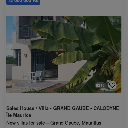
12 000 000 Rs
18
Sales House / Villa - GRAND GAUBE - CALODYNE
Île Maurice
New villas for sale – Grand Gaube, Mauritius