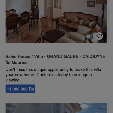
5
Sales House / Villa - GRAND GAUBE - CALODYNE
Île Maurice
Don't miss this unique opportunity to make this villa
your new home. Contact us today to arrange a
viewing.
11 000 000 Rs