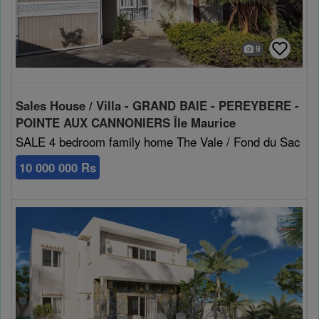
9
Sales House / Villa - GRAND BAIE - PEREYBERE -
POINTE AUX CANNONIERS Île Maurice
SALE 4 bedroom family home The Vale / Fond du Sac
10 000 000 Rs