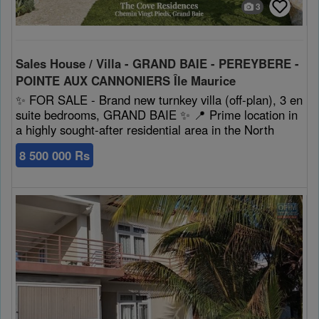
3
Sales House / Villa - GRAND BAIE - PEREYBERE -
POINTE AUX CANNONIERS Île Maurice
✨ FOR SALE - Brand new turnkey villa (off-plan), 3 en
suite bedrooms, GRAND BAIE ✨ 📍 Prime location in
a highly sought-after residential area in the North
8 500 000 Rs