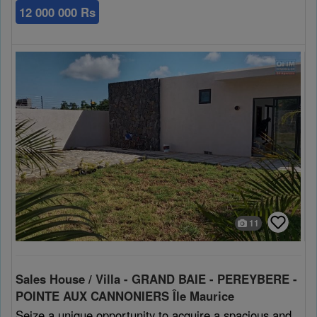
12 000 000 Rs
11
Sales House / Villa - GRAND BAIE - PEREYBERE -
POINTE AUX CANNONIERS Île Maurice
Seize a unique opportunity to acquire a spacious and