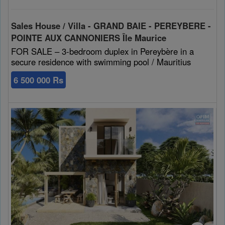
Sales House / Villa - GRAND BAIE - PEREYBERE -
POINTE AUX CANNONIERS Île Maurice
FOR SALE – 3-bedroom duplex in Pereybère in a
secure residence with swimming pool / Mauritius
6 500 000 Rs