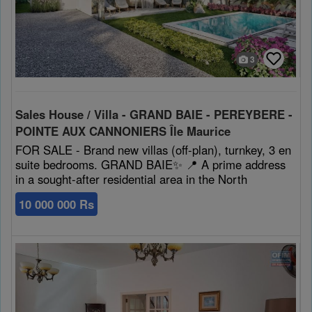
3
Sales House / Villa - GRAND BAIE - PEREYBERE -
POINTE AUX CANNONIERS Île Maurice
FOR SALE - Brand new villas (off-plan), turnkey, 3 en
suite bedrooms. GRAND BAIE✨ 📍 A prime address
in a sought-after residential area in the North
10 000 000 Rs