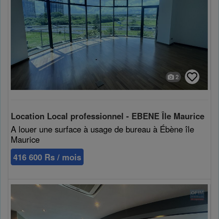
2
Location Local professionnel - EBENE Île Maurice
A louer une surface à usage de bureau à Ébène île
Maurice
416 600 Rs / mois