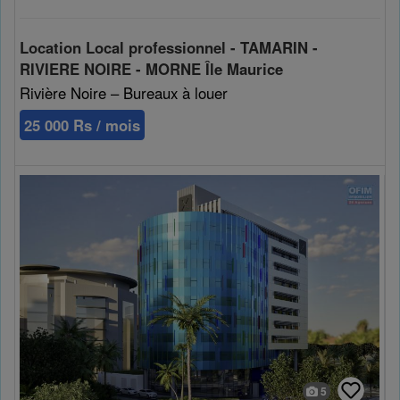
Cookies sociaux
Location Local professionnel - TAMARIN -
RIVIERE NOIRE - MORNE Île Maurice
Les cookies sociaux sont utilisés pour afficher les réseaux
sociaux afin que vous puissiez partager votre expérience
Rivière Noire – Bureaux à louer
avec vos amis.
25 000 Rs / mois
5