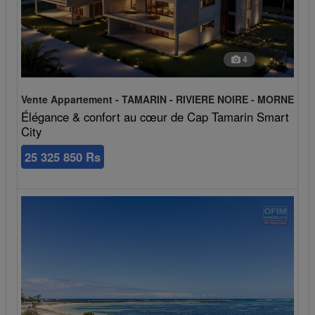
4
Vente Appartement - TAMARIN - RIVIERE NOIRE - MORNE
Élégance & confort au cœur de Cap Tamarin Smart
City
25 325 850 Rs