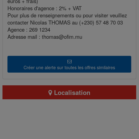
euros + frais)
Honoraires d'agence : 2% + VAT
Pour plus de renseignements ou pour visiter veuillez
contacter Nicolas THOMAS au (+230) 57 48 70 03
Agence : 269 1234
Adresse mail : thomas@ofim.mu
Créer une alerte sur toutes les offres similaires
Localisation