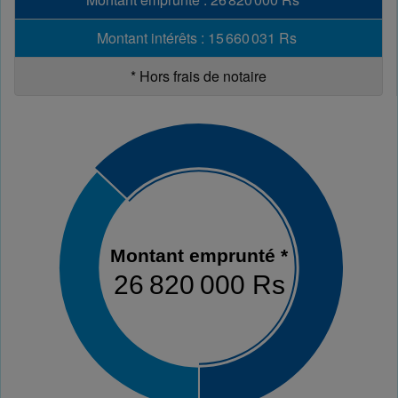
Montant intérêts
:
15 660 031 Rs
*
Hors frais de notaire
Montant emprunté *
26 820 000 Rs