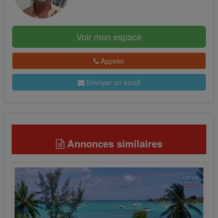
Voir mon espace
Appeler
Envoyer un email
Annonces similaires