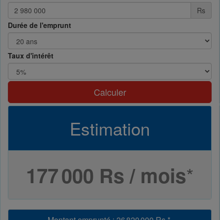
Rs
Durée de l'emprunt
Taux d'intérêt
Calculer
Estimation
*
177 000 Rs / mois
Montant emprunté
:
26 820 000 Rs
*