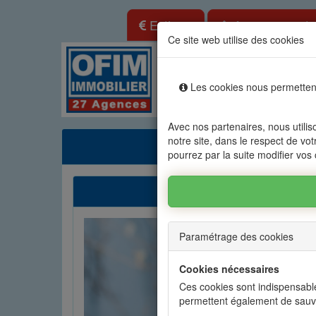
Estimer
Annonce gratu
Ce site web utilise des cookies
Location vente immo
Les cookies nous permettent
Agences
Locations
Ven
Avec nos partenaires, nous utilis
notre site, dans le respect de vot
OFIM
pourrez par la suite modifier vos
OFIM vous sécuris
Paramétrage des cookies
Cookies nécessaires
Ces cookies sont indispensable
permettent également de sauv