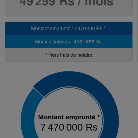
49 299 Rs / mois
Montant emprunté
:
7 470 000 Rs
*
Montant intérêts
:
4 361 686 Rs
*
Hors frais de notaire
Montant emprunté *
7 470 000 Rs