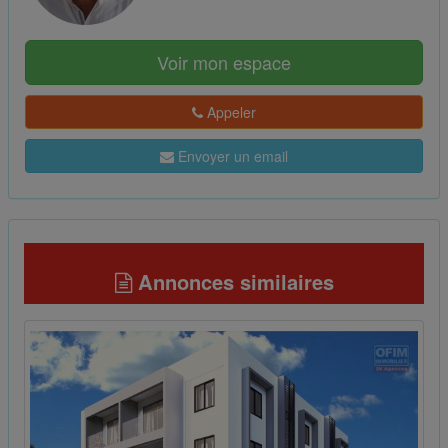
Voir mon espace
Appeler
Envoyer un email
Annonces similaires