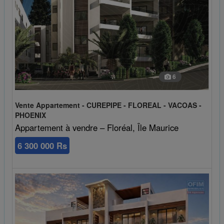
6
Vente Appartement - CUREPIPE - FLOREAL - VACOAS -
PHOENIX
Appartement à vendre – Floréal, Île Maurice
6 300 000 Rs