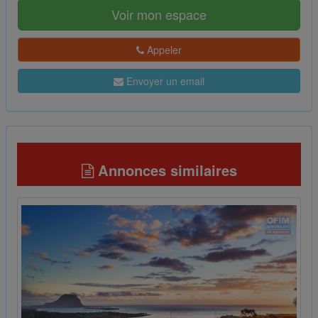
Voir mon espace
Appeler
Envoyer un email
Annonces similaires