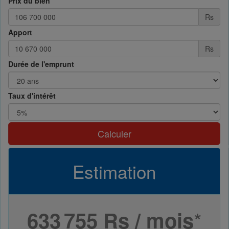
Prix du bien
Rs
Apport
Rs
Durée de l'emprunt
Taux d'intérêt
Calculer
Estimation
*
633 755 Rs / mois