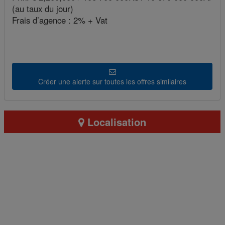
(au taux du jour)
Frais d’agence : 2% + Vat
Créer une alerte sur toutes les offres similaires
Localisation