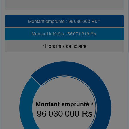
Montant emprunté
:
96 030 000 Rs
*
Montant intérêts
:
56 071 319 Rs
*
Hors frais de notaire
Montant emprunté *
96 030 000 Rs