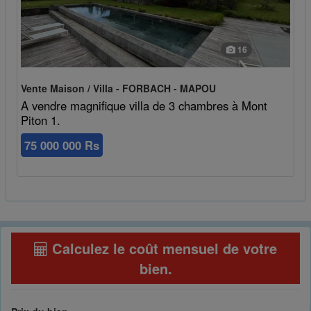
16
Vente Maison / Villa - FORBACH - MAPOU
A vendre magnifique villa de 3 chambres à Mont
Piton 1.
75 000 000 Rs
Calculez le coût mensuel de votre
bien
.