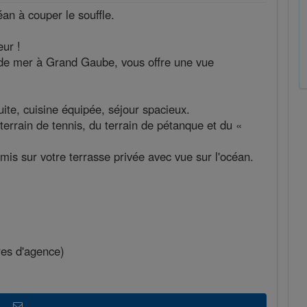
n à couper le souffle.
eur !
de mer à Grand Gaube, vous offre une vue
ite, cuisine équipée, séjour spacieux.
 terrain de tennis, du terrain de pétanque et du «
mis sur votre terrasse privée avec vue sur l'océan.
res d'agence)