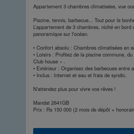
Appartement 3 chambres climatisées, vue océa
Piscine, tennis, barbecue... Tout pour le bonh
L’appartement de 3 chambres, niché en bord 
panoramique sur l'océan.
• Confort absolu : Chambres climatisées en su
• Loisirs : Profitez de la piscine commune, du
Club house » .
• Extérieur : Organisez des barbecues entre a
• Inclus : Internet et eau et frais de syndic.
N'attendez plus pour vivre vos rêves !
Mandat 2641GB
Prix : Rs 150 000 (2 mois de dépôt + honorai