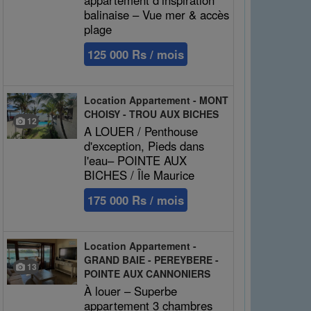
balinaise – Vue mer & accès
plage
125 000 Rs / mois
Location Appartement - MONT
CHOISY - TROU AUX BICHES
12
A LOUER / Penthouse
d'exception, Pieds dans
l'eau– POINTE AUX
BICHES / Île Maurice
175 000 Rs / mois
Location Appartement -
GRAND BAIE - PEREYBERE -
13
POINTE AUX CANNONIERS
À louer – Superbe
appartement 3 chambres