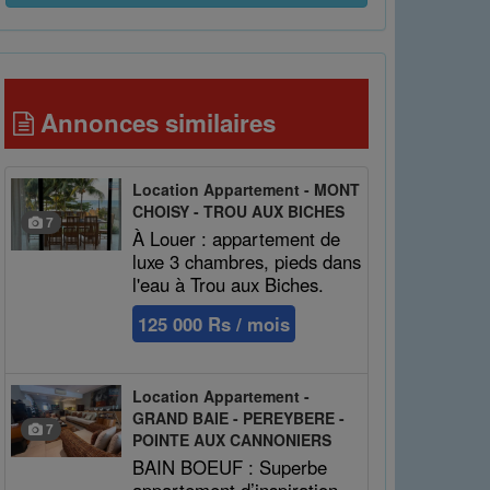
Annonces similaires
Location Appartement - MONT
CHOISY - TROU AUX BICHES
7
À Louer : appartement de
luxe 3 chambres, pieds dans
l'eau à Trou aux Biches.
125 000 Rs / mois
Location Appartement -
GRAND BAIE - PEREYBERE -
7
POINTE AUX CANNONIERS
BAIN BOEUF : Superbe
appartement d’inspiration