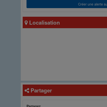
Créer une alerte sur
Localisation
Partager
Partagez