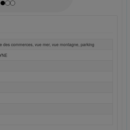
he des commerces, vue mer, vue montagne, parking
YNE