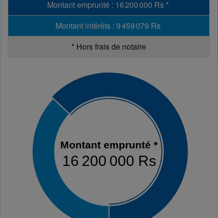
Montant emprunté
:
16 200 000 Rs
*
Montant intérêts
:
9 459 079 Rs
*
Hors frais de notaire
Montant emprunté *
16 200 000 Rs