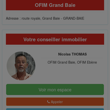
OFIM Grand Baie
Adresse : route royale, Grand Baie - GRAND-BAIE
Votre conseiller immobilier
Nicolas THOMAS
OFIM Grand Baie, OFIM Ebène
Voir mon espace
Appeler