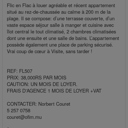
Flic en Flac à louer agréable et récent appartement
situé au rez-de-chaussée au calme à 200 m de la
plage. Il se compose: d’une terrasse couverte, d’un
vaste espace séjour salle à manger et cuisine avec
îlot central le tout climatisé, 2 chambres climatisées
dont une ensuite et une salle de bains. L’appartement
possède également une place de parking sécurisé.
Vrai coup de cœur à Visite, sans tarder !
REF: FL507
PRIX: 38,000RS PAR MOIS
CAUTION: UN MOIS DE LOYER.
FRAIS D'AGENCE 1 MOIS DE LOYER +VAT
CONTACTER: Norbert Couret
5 257 0758
couret@ofim.mu