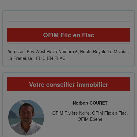
OFIM Flic en Flac
Adresse : Key West Plaza Numéro 6, Route Royale La Mivoie -
La Preneuse - FLIC-EN-FLAC
Votre conseiller immobilier
Norbert COURET
OFIM Rivière Noire, OFIM Flic en Flac,
OFIM Ebène