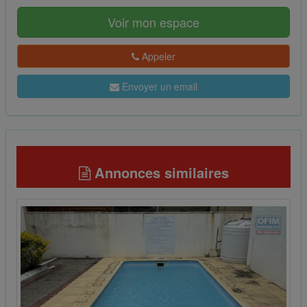
Voir mon espace
Appeler
Envoyer un email
Annonces similaires