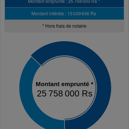
Montant emprunté
:
25 758 000 Rs
*
Montant intérêts
:
15 039 936 Rs
*
Hors frais de notaire
Montant emprunté *
25 758 000 Rs