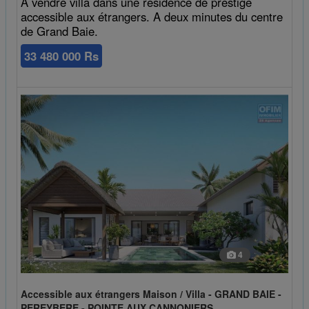
A vendre villa dans une résidence de prestige
accessible aux étrangers. A deux minutes du centre
de Grand Baie.
33 480 000 Rs
4
Accessible aux étrangers Maison / Villa - GRAND BAIE -
PEREYBERE - POINTE AUX CANNONIERS