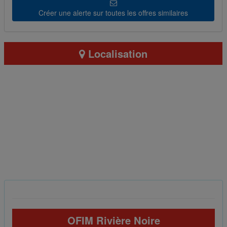
Créer une alerte sur toutes les offres similaires
Localisation
OFIM Rivière Noire