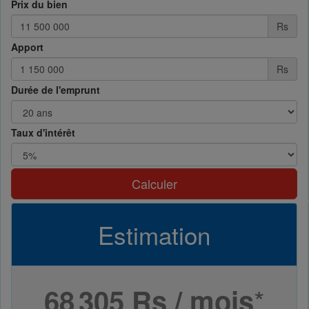
Prix du bien
Rs
Apport
Rs
Durée de l'emprunt
Taux d'intérêt
Calculer
Estimation
*
68 305 Rs / mois