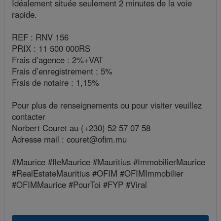
Idéalement située seulement 2 minutes de la voie
rapide.
REF : RNV 156
PRIX : 11 500 000RS
Frais d’agence : 2%+VAT
Frais d’enregistrement : 5%
Frais de notaire : 1,15%
Pour plus de renseignements ou pour visiter veuillez
contacter
Norbert Couret au (+230) 52 57 07 58
Adresse mail : couret@ofim.mu
#Maurice #IleMaurice #Mauritius #ImmobilierMaurice
#RealEstateMauritius #OFIM #OFIMImmobilier
#OFIMMaurice #PourToi #FYP #Viral