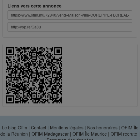
Liens vers cette annonce
Le blog Ofim
|
Contact
|
Mentions légales
|
Nos honoraires
|
OFIM Île
de la Réunion
|
OFIM Madagascar
|
OFIM Île Maurice
|
OFIM recrute
|
Protection des données