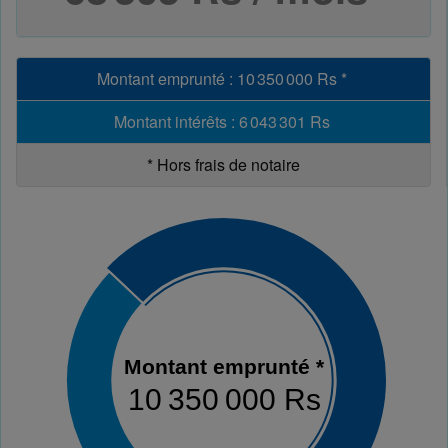
Montant emprunté
:
10 350 000 Rs
*
Montant intérêts
:
6 043 301 Rs
*
Hors frais de notaire
Montant emprunté *
10 350 000 Rs