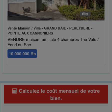
9
Vente Maison / Villa - GRAND BAIE - PEREYBERE -
POINTE AUX CANNONIERS
VENDRE maison familiale 4 chambres The Vale /
Fond du Sac
10 000 000 Rs
Calculez le coût mensuel de votre
bien
.