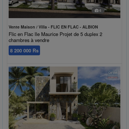
6
Vente Maison / Villa - FLIC EN FLAC - ALBION
Flic en Flac Ile Maurice Projet de 5 duplex 2
chambres à vendre
8 200 000 Rs