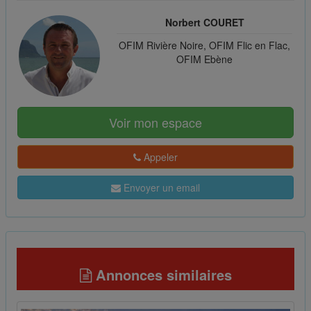
Norbert COURET
OFIM Rivière Noire, OFIM Flic en Flac,
OFIM Ebène
Voir mon espace
Appeler
Envoyer un email
Annonces similaires