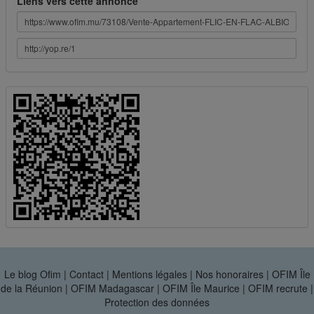
Liens vers cette annonce
Le blog Ofim
|
Contact
|
Mentions légales
|
Nos honoraires
|
OFIM Île
de la Réunion
|
OFIM Madagascar
|
OFIM Île Maurice
|
OFIM recrute
|
Protection des données