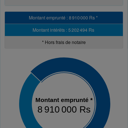
Montant emprunté
:
8 910 000 Rs
*
Montant intérêts
:
5 202 494 Rs
*
Hors frais de notaire
Montant emprunté *
8 910 000 Rs