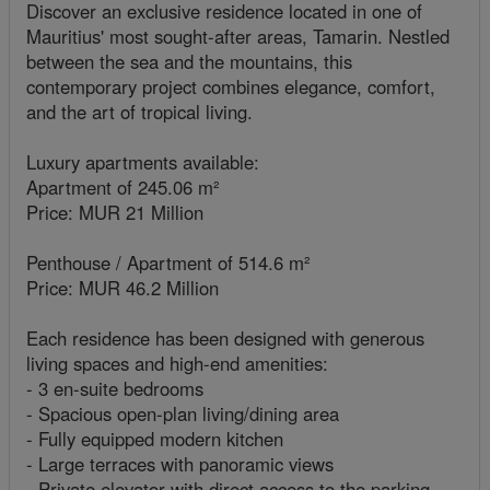
Discover an exclusive residence located in one of
Mauritius' most sought-after areas, Tamarin. Nestled
between the sea and the mountains, this
contemporary project combines elegance, comfort,
and the art of tropical living.
Luxury apartments available:
Apartment of 245.06 m²
Price: MUR 21 Million
Penthouse / Apartment of 514.6 m²
Price: MUR 46.2 Million
Each residence has been designed with generous
living spaces and high-end amenities:
- 3 en-suite bedrooms
- Spacious open-plan living/dining area
- Fully equipped modern kitchen
- Large terraces with panoramic views
- Private elevator with direct access to the parking