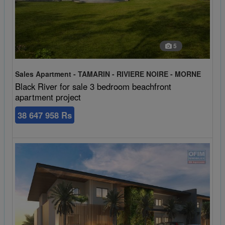
5
Sales Apartment - TAMARIN - RIVIERE NOIRE - MORNE
Black River for sale 3 bedroom beachfront
apartment project
38 647 958 Rs