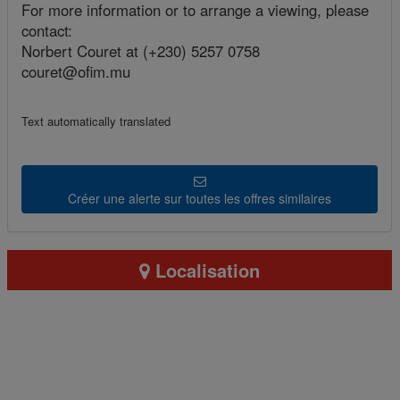
For more information or to arrange a viewing, please
contact:
Norbert Couret at (+230) 5257 0758
couret@ofim.mu
Text automatically translated
Créer une alerte sur toutes les offres similaires
Localisation