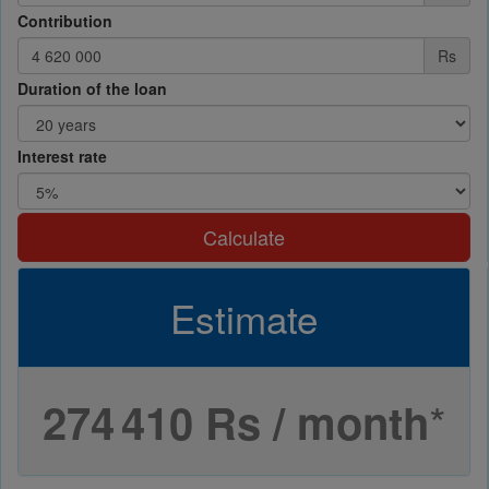
Contribution
Rs
Duration of the loan
Interest rate
Calculate
Estimate
*
274 410 Rs / month