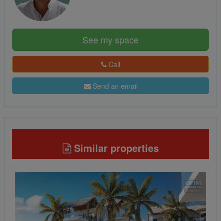
See my space
Call
Send an email
Similar properties