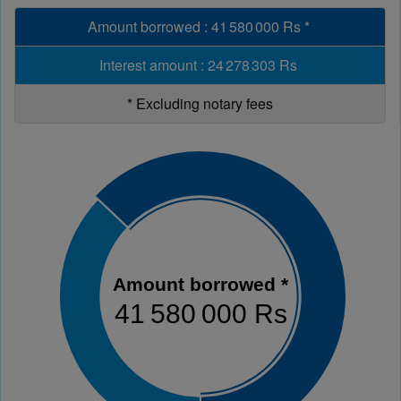
Amount borrowed
:
41 580 000 Rs
*
Interest amount
:
24 278 303 Rs
*
Excluding notary fees
Amount borrowed *
41 580 000 Rs