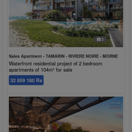
2
Sales Apartment - TAMARIN - RIVIERE NOIRE - MORNE
Waterfront residential project of 2 bedroom
apartments of 104m² for sale
32 859 180 Rs