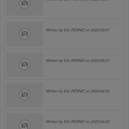
Cookies sociaux
Les cookies sociaux sont utilisés pour afficher les réseaux
sociaux afin que vous puissiez partager votre expérience
Written by Eric RENNIE on 2023/05/07
avec vos amis.
Written by Eric RENNIE on 2023/05/07
Written by Eric RENNIE on 2023/04/22
Written by Eric RENNIE on 2023/04/22