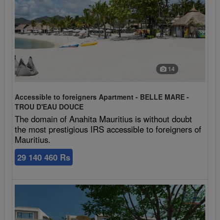
14
Accessible to foreigners Apartment - BELLE MARE -
TROU D'EAU DOUCE
The domain of Anahita Mauritius is without doubt
the most prestigious IRS accessible to foreigners of
Mauritius.
29 140 460 Rs