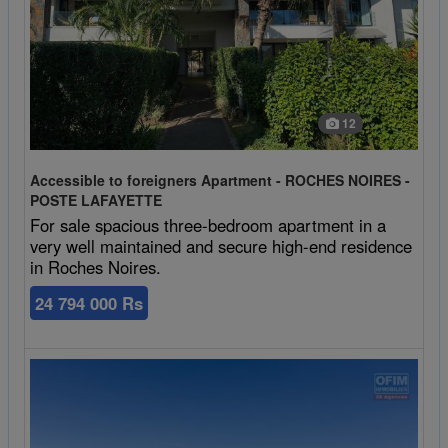
12
Accessible to foreigners Apartment - ROCHES NOIRES -
POSTE LAFAYETTE
For sale spacious three-bedroom apartment in a
very well maintained and secure high-end residence
in Roches Noires.
24 794 000 Rs