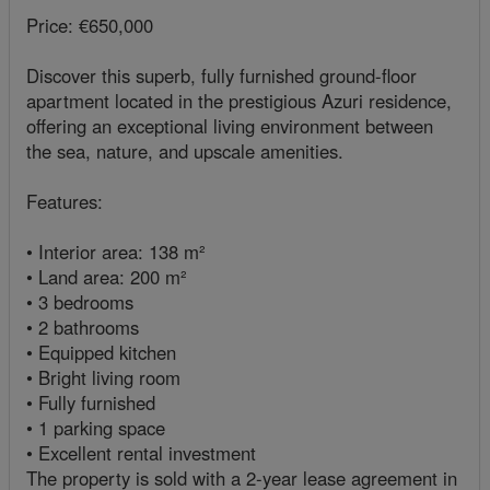
Price: €650,000
Discover this superb, fully furnished ground-floor
apartment located in the prestigious Azuri residence,
offering an exceptional living environment between
the sea, nature, and upscale amenities.
Features:
• Interior area: 138 m²
• Land area: 200 m²
• 3 bedrooms
• 2 bathrooms
• Equipped kitchen
• Bright living room
• Fully furnished
• 1 parking space
• Excellent rental investment
The property is sold with a 2-year lease agreement in