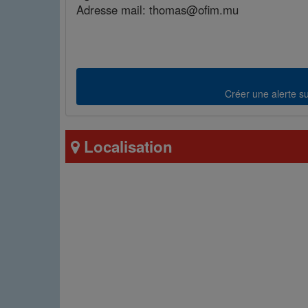
Adresse mail: thomas@ofim.mu
Créer une alerte sur
Localisation