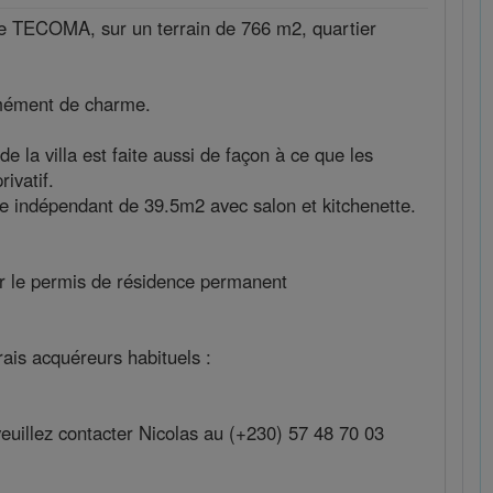
ce TECOMA, sur un terrain de 766 m2, quartier
mément de charme.
de la villa est faite aussi de façon à ce que les
ivatif.
te indépendant de 39.5m2 avec salon et kitchenette.
nir le permis de résidence permanent
rais acquéreurs habituels :
euillez contacter Nicolas au (+230) 57 48 70 03