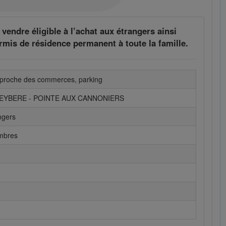
 vendre éligible à l’achat aux étrangers ainsi
rmis de résidence permanent à toute la famille.
, proche des commerces, parking
REYBERE - POINTE AUX CANNONIERS
ngers
ambres