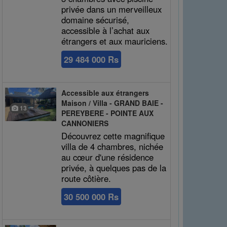
privée dans un merveilleux
domaine sécurisé,
accessible à l’achat aux
étrangers et aux mauriciens.
29 484 000 Rs
Accessible aux étrangers
Maison / Villa - GRAND BAIE -
13
PEREYBERE - POINTE AUX
CANNONIERS
Découvrez cette magnifique
villa de 4 chambres, nichée
au cœur d'une résidence
privée, à quelques pas de la
route côtière.
30 500 000 Rs