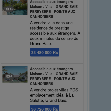
Accessible aux étrangers
Maison / Villa - GRAND BAIE -
15
PEREYBERE - POINTE AUX
CANNONIERS
A vendre villa dans une
résidence de prestige
accessible aux étrangers. A
deux minutes du centre de
Grand Baie.
33 480 000 Rs
Accessible aux étrangers
Maison / Villa - GRAND BAIE -
4
PEREYBERE - POINTE AUX
CANNONIERS
A vendre projet villas PDS
emplacement idéal à La
Salette, Grand Baie.
36 720 000 Rs