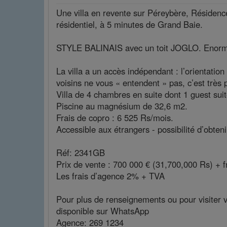
Une villa en revente sur Péreybère, Résiden
résidentiel, à 5 minutes de Grand Baie.
STYLE BALINAIS avec un toit JOGLO. Enor
La villa a un accès indépendant : l’orientation 
voisins ne vous « entendent » pas, c’est très pr
Villa de 4 chambres en suite dont 1 guest sui
Piscine au magnésium de 32,6 m2.
Frais de copro : 6 525 Rs/mois.
Accessible aux étrangers - possibilité d’obte
Réf: 2341GB
Prix de vente : 700 000 € (31,700,000 Rs) + f
Les frais d’agence 2% + TVA
Pour plus de renseignements ou pour visiter v
disponible sur WhatsApp
Agence: 269 1234