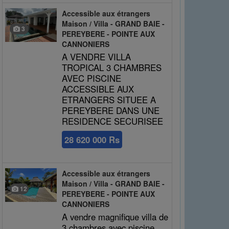
Accessible aux étrangers
Maison / Villa - GRAND BAIE -
3
PEREYBERE - POINTE AUX
CANNONIERS
A VENDRE VILLA
TROPICAL 3 CHAMBRES
AVEC PISCINE
ACCESSIBLE AUX
ETRANGERS SITUEE A
PEREYBERE DANS UNE
RESIDENCE SECURISEE
28 620 000 Rs
Accessible aux étrangers
Maison / Villa - GRAND BAIE -
12
PEREYBERE - POINTE AUX
CANNONIERS
A vendre magnifique villa de
3 chambres avec piscine