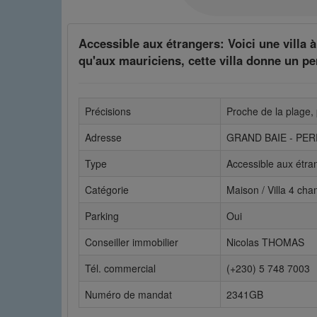
Accessible aux étrangers: Voici une villa à
qu'aux mauriciens, cette villa donne un pe
Précisions
Proche de la plage
Adresse
GRAND BAIE - PE
Type
Accessible aux étra
Catégorie
Maison / Villa 4 ch
Parking
Oui
Conseiller immobilier
Nicolas THOMAS
Tél. commercial
(+230) 5 748 7003
Numéro de mandat
2341GB