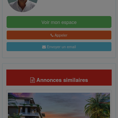
Voir mon espace
Appeler
Envoyer un email
Annonces similaires