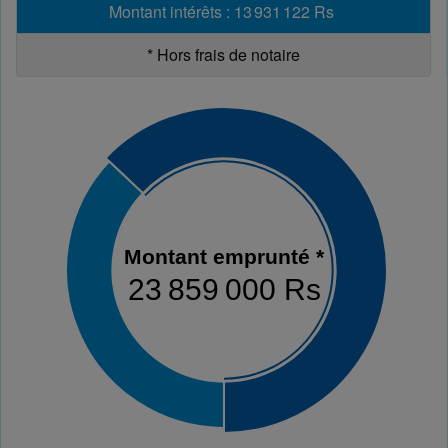
Montant intérêts
:
13 931 122 Rs
*
Hors frais de notaire
Montant emprunté *
23 859 000 Rs