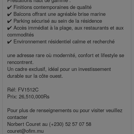
Prestations haut de gamme :
✔️ Finitions contemporaines de qualité
✔️ Balcons offrant une agréable brise marine
✔️ Parking sécurisé au sein de la résidence
✔️ Accès immédiat à la plage, aux restaurants et aux
commodités
✔️ Environnement résidentiel calme et recherché
une adresse rare où modernité, confort et lifestyle se
rencontrent.
Un cadre exclusif, idéal pour un investissement
durable sur la côte ouest.
Réf: FV1512C
Prix: 26,510,000Rs
Pour plus de renseignements ou pour visiter veuillez
contacter
Norbert Couret au (+230) 52 57 07 58
couret@ofim.mu