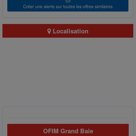
Créer une alerte sur toutes les offres similaires
Localisation
OFIM Grand Baie