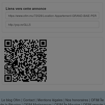
Liens vers cette annonce
Le blog Ofim
|
Contact
|
Mentions légales
|
Nos honoraires
|
OFIM Île
de la Réunion
|
OFIM Madagascar
|
OFIM Île Maurice
|
OFIM recrute
|