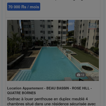
70 000 Rs / mois
12
Location Appartement - BEAU BASSIN - ROSE HILL -
QUATRE BORNES
Sodnac à louer penthouse en duplex meublé 4
chambres situé dans une résidence sécurisée avec