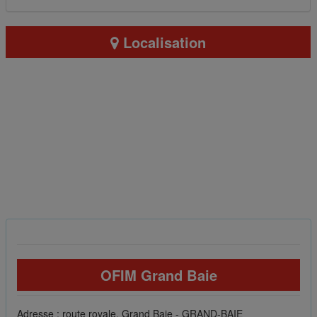
Localisation
OFIM Grand Baie
Adresse : route royale, Grand Baie - GRAND-BAIE