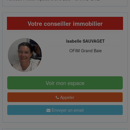
Votre conseiller immobilier
Isabelle SAUVAGET
OFIM Grand Baie
Voir mon espace
Appeler
Envoyer un email