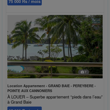
75 000 Rs / mois
7
Location Appartement - GRAND BAIE - PEREYBERE -
POINTE AUX CANNONIERS
À LOUER – Superbe appartement “pieds dans l’eau”
à Grand Baie