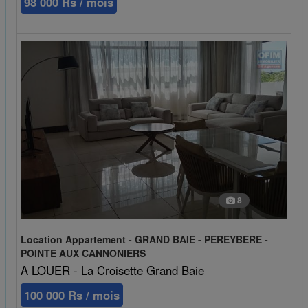
98 000 Rs / mois
8
Location Appartement - GRAND BAIE - PEREYBERE -
POINTE AUX CANNONIERS
A LOUER - La Croisette Grand Baie
100 000 Rs / mois