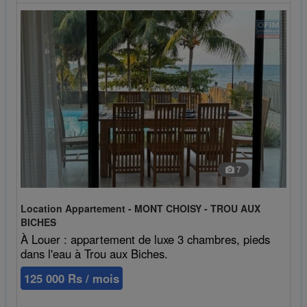
7
Location Appartement - MONT CHOISY - TROU AUX
BICHES
À Louer : appartement de luxe 3 chambres, pieds
dans l'eau à Trou aux Biches.
125 000 Rs / mois