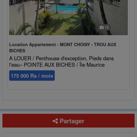
12
Location Appartement - MONT CHOISY - TROU AUX
BICHES
A LOUER / Penthouse d'exception, Pieds dans
l'eau– POINTE AUX BICHES / Île Maurice
175 000 Rs / mois
Partager