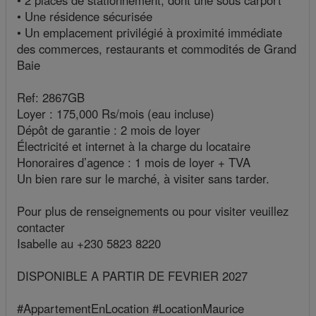
• 2 places de stationnement, dont une sous carport
• Une résidence sécurisée
• Un emplacement privilégié à proximité immédiate
des commerces, restaurants et commodités de Grand
Baie
Ref: 2867GB
Loyer : 175,000 Rs/mois (eau incluse)
Dépôt de garantie : 2 mois de loyer
Électricité et internet à la charge du locataire
Honoraires d’agence : 1 mois de loyer + TVA
Un bien rare sur le marché, à visiter sans tarder.
Pour plus de renseignements ou pour visiter veuillez
contacter
Isabelle au +230 5823 8220
DISPONIBLE A PARTIR DE FEVRIER 2027
#AppartementEnLocation #LocationMaurice