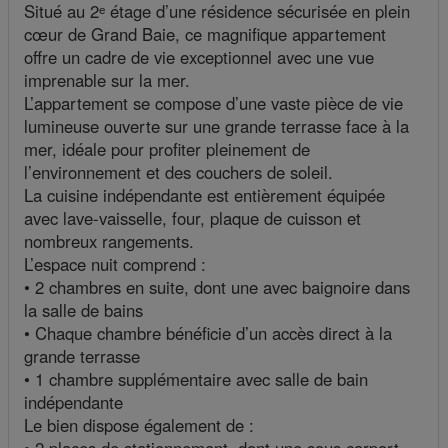
Situé au 2ᵉ étage d’une résidence sécurisée en plein
cœur de Grand Baie, ce magnifique appartement
offre un cadre de vie exceptionnel avec une vue
imprenable sur la mer.
L’appartement se compose d’une vaste pièce de vie
lumineuse ouverte sur une grande terrasse face à la
mer, idéale pour profiter pleinement de
l’environnement et des couchers de soleil.
La cuisine indépendante est entièrement équipée
avec lave-vaisselle, four, plaque de cuisson et
nombreux rangements.
L’espace nuit comprend :
• 2 chambres en suite, dont une avec baignoire dans
la salle de bains
• Chaque chambre bénéficie d’un accès direct à la
grande terrasse
• 1 chambre supplémentaire avec salle de bain
indépendante
Le bien dispose également de :