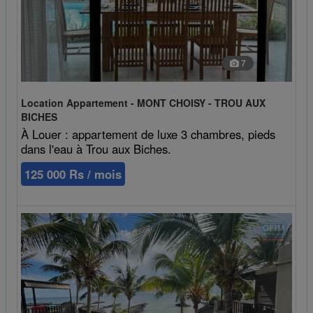
7
Location Appartement - MONT CHOISY - TROU AUX
BICHES
À Louer : appartement de luxe 3 chambres, pieds
dans l'eau à Trou aux Biches.
125 000 Rs / mois