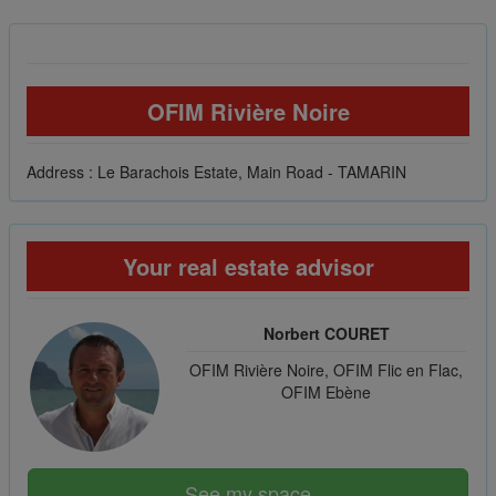
OFIM Rivière Noire
Address : Le Barachois Estate, Main Road - TAMARIN
Your real estate advisor
Norbert COURET
OFIM Rivière Noire, OFIM Flic en Flac,
OFIM Ebène
See my space