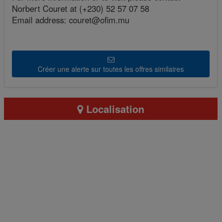
Norbert Couret at (+230) 52 57 07 58
Email address: couret@ofim.mu
Créer une alerte sur toutes les offres similaires
Localisation