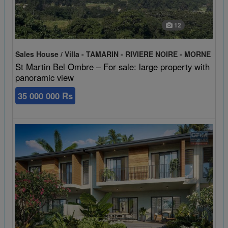
12
Sales House / Villa - TAMARIN - RIVIERE NOIRE - MORNE
St Martin Bel Ombre – For sale: large property with
panoramic view
35 000 000 Rs