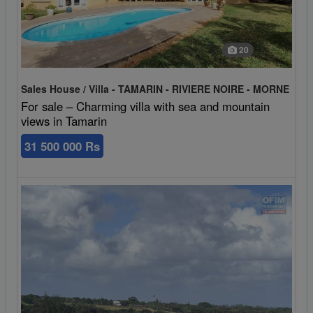
20
Sales House / Villa - TAMARIN - RIVIERE NOIRE - MORNE
For sale – Charming villa with sea and mountain
views in Tamarin
31 500 000 Rs