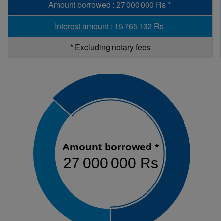
Amount borrowed
:
27 000 000 Rs
*
Interest amount
:
15 765 132 Rs
*
Excluding notary fees
Amount borrowed *
27 000 000 Rs