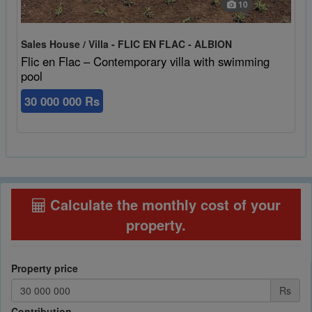
10
Sales House / Villa - FLIC EN FLAC - ALBION
Flic en Flac – Contemporary villa with swimming
pool
30 000 000 Rs
Calculate the monthly cost of your
property
.
Property price
Rs
Contribution