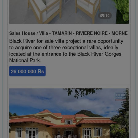
10
Sales House / Villa - TAMARIN - RIVIERE NOIRE - MORNE
Black River for sale villa project a rare opportunity
to acquire one of three exceptional villas, ideally
located at the entrance to the Black River Gorges
National Park.
26 000 000 Rs