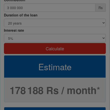
Rs
Duration of the loan
Interest rate
Calculate
Estimate
*
178 188 Rs / month