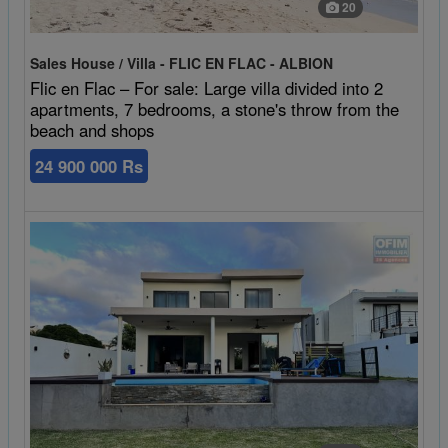
20
Sales House / Villa - FLIC EN FLAC - ALBION
Flic en Flac – For sale: Large villa divided into 2
apartments, 7 bedrooms, a stone's throw from the
beach and shops
24 900 000 Rs