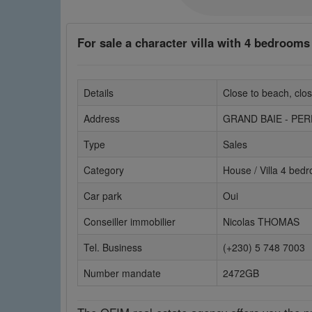
For sale a character villa with 4 bedroom
Details
Close to beach, clos
Address
GRAND BAIE - PE
Type
Sales
Category
House / Villa 4 bed
Car park
Oui
Conseiller immobilier
Nicolas THOMAS
Tel. Business
(+230) 5 748 7003
Number mandate
2472GB