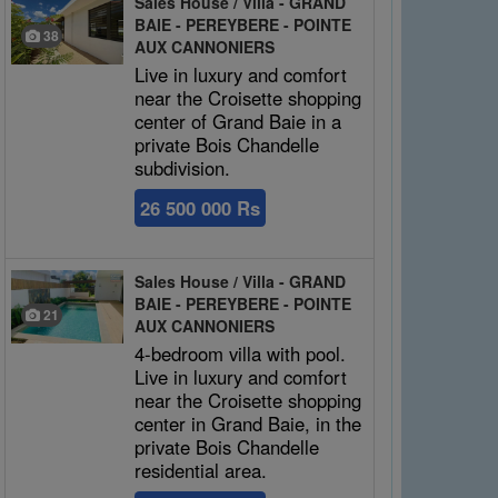
Sales House / Villa - GRAND
BAIE - PEREYBERE - POINTE
38
AUX CANNONIERS
Live in luxury and comfort
near the Croisette shopping
center of Grand Baie in a
private Bois Chandelle
subdivision.
26 500 000 Rs
Sales House / Villa - GRAND
BAIE - PEREYBERE - POINTE
21
AUX CANNONIERS
4-bedroom villa with pool.
Live in luxury and comfort
near the Croisette shopping
center in Grand Baie, in the
private Bois Chandelle
residential area.