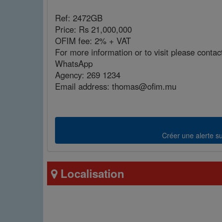
Ref: 2472GB
Price: Rs 21,000,000
OFIM fee: 2% + VAT
For more information or to visit please contac
WhatsApp
Agency: 269 1234
Email address: thomas@ofim.mu
Créer une alerte sur
Localisation