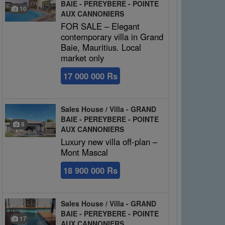
BAIE - PEREYBERE - POINTE
10
AUX CANNONIERS
FOR SALE – Elegant
contemporary villa in Grand
Baie, Mauritius. Local
market only
17 000 000 Rs
Sales House / Villa - GRAND
BAIE - PEREYBERE - POINTE
8
AUX CANNONIERS
Luxury new villa off-plan –
Mont Mascal
18 900 000 Rs
Sales House / Villa - GRAND
BAIE - PEREYBERE - POINTE
17
AUX CANNONIERS