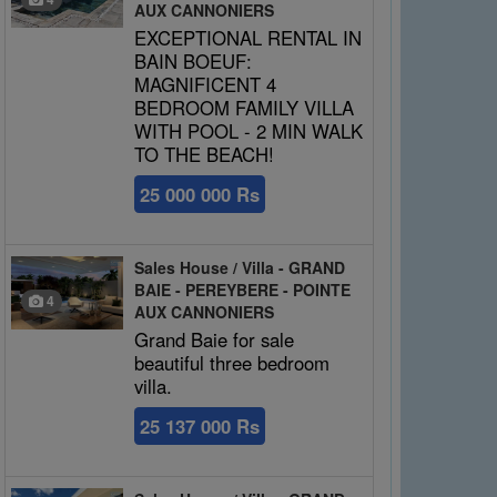
AUX CANNONIERS
EXCEPTIONAL RENTAL IN
BAIN BOEUF:
MAGNIFICENT 4
BEDROOM FAMILY VILLA
WITH POOL - 2 MIN WALK
TO THE BEACH!
25 000 000 Rs
Sales House / Villa - GRAND
BAIE - PEREYBERE - POINTE
4
AUX CANNONIERS
Grand Baie for sale
beautiful three bedroom
villa.
25 137 000 Rs