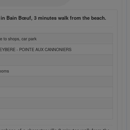
s in Bain Bœuf, 3 minutes walk from the beach.
e to shops, car park
REYBERE - POINTE AUX CANNONIERS
rooms