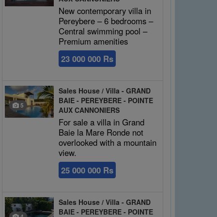
New contemporary villa in
Pereybere – 6 bedrooms –
Central swimming pool –
Premium amenities
23 000 000 Rs
Sales House / Villa - GRAND
BAIE - PEREYBERE - POINTE
5
AUX CANNONIERS
For sale a villa in Grand
Baie la Mare Ronde not
overlooked with a mountain
view.
25 000 000 Rs
Sales House / Villa - GRAND
BAIE - PEREYBERE - POINTE
4