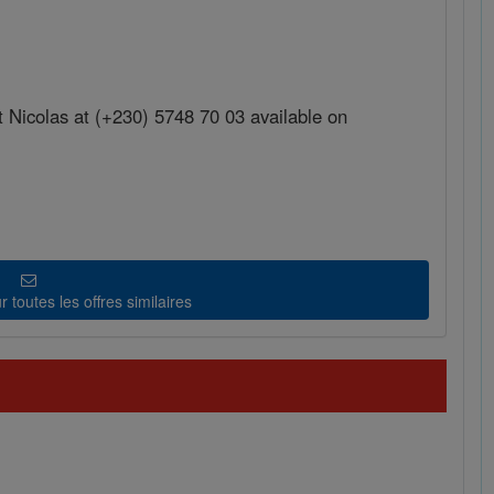
t Nicolas at (+230) 5748 70 03 available on
 toutes les offres similaires