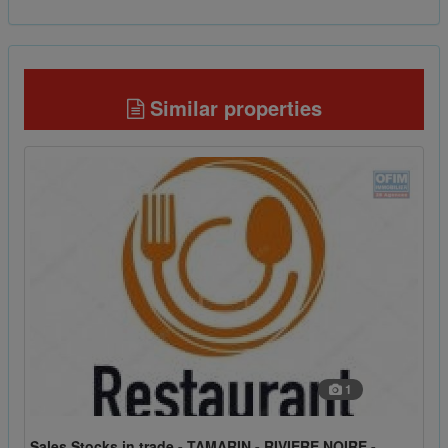
Similar properties
1
Sales Stocks in trade - TAMARIN - RIVIERE NOIRE -