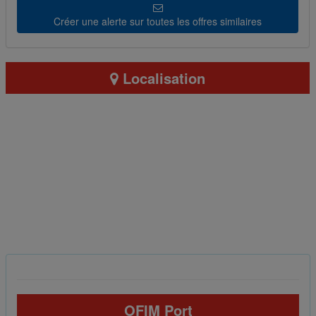
Créer une alerte sur toutes les offres similaires
Localisation
OFIM Port