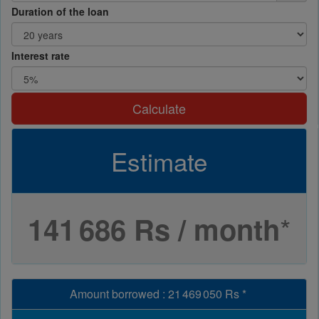
Duration of the loan
Interest rate
Calculate
Estimate
*
141 686 Rs / month
Amount borrowed
:
21 469 050 Rs
*