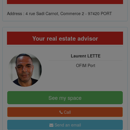
Address : 4 rue Sadi Carnot, Commerce 2 - 97420 PORT
Your real estate advisor
Laurent LETTE
OFIM Port
See my space
Call
Send an email