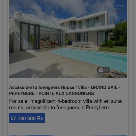
17
Accessible to foreigners House / Villa - GRAND BAIE -
PEREYBERE - POINTE AUX CANNONIERS
For sale: magnificent 4-bedroom villa with en suite
rooms, accessible to foreigners in Pereybere.
57 780 000 Rs