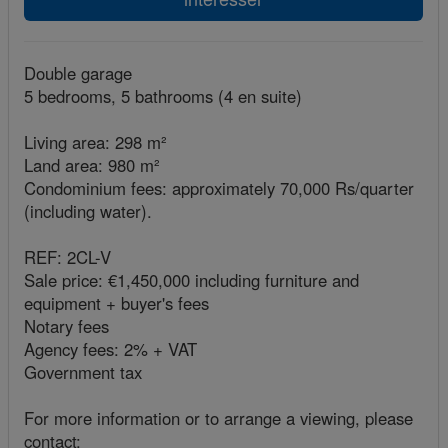
Double garage
5 bedrooms, 5 bathrooms (4 en suite)
Living area: 298 m²
Land area: 980 m²
Condominium fees: approximately 70,000 Rs/quarter
(including water).
REF: 2CL-V
Sale price: €1,450,000 including furniture and
equipment + buyer's fees
Notary fees
Agency fees: 2% + VAT
Government tax
For more information or to arrange a viewing, please
contact: