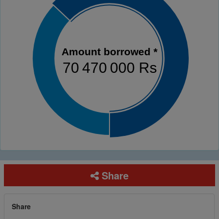
Amount borrowed *
70 470 000 Rs
Share
Share