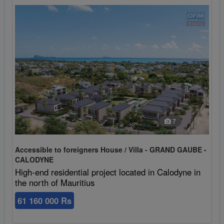
7
Accessible to foreigners House / Villa - GRAND GAUBE -
CALODYNE
High-end residential project located in Calodyne in
the north of Mauritius
61 160 000 Rs