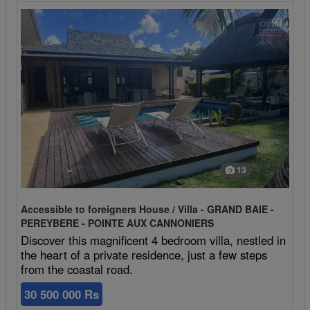
13
Accessible to foreigners House / Villa - GRAND BAIE -
PEREYBERE - POINTE AUX CANNONIERS
Discover this magnificent 4 bedroom villa, nestled in
the heart of a private residence, just a few steps
from the coastal road.
30 500 000 Rs