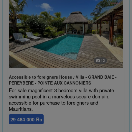
12
Accessible to foreigners House / Villa - GRAND BAIE -
PEREYBERE - POINTE AUX CANNONIERS
For sale magnificent 3 bedroom villa with private
swimming pool in a marvelous secure domain,
accessible for purchase to foreigners and
Mauritians.
29 484 000 Rs