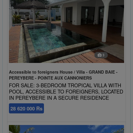
3
Accessible to foreigners House / Villa - GRAND BAIE -
PEREYBERE - POINTE AUX CANNONIERS
FOR SALE: 3-BEDROOM TROPICAL VILLA WITH
POOL, ACCESSIBLE TO FOREIGNERS, LOCATED
IN PEREYBERE IN A SECURE RESIDENCE
28 620 000 Rs