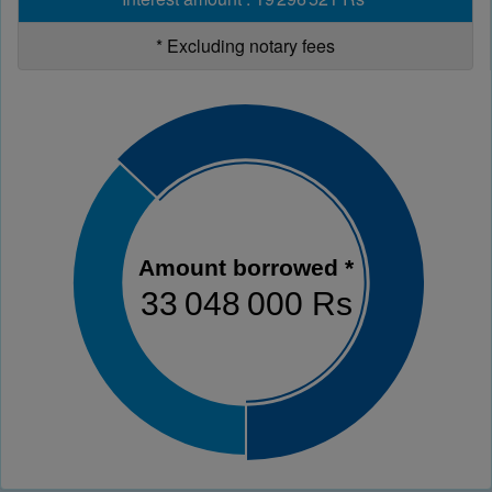
*
Excluding notary fees
Amount borrowed *
33 048 000 Rs