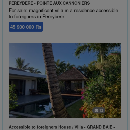
PEREYBERE - POINTE AUX CANNONIERS
For sale: magnificent villa in a residence accessible
to foreigners in Pereybere.
45 900 000 Rs
12
Accessible to foreigners House / Villa - GRAND BAIE -