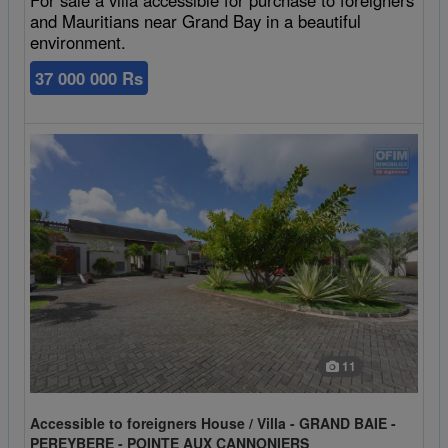
and Mauritians near Grand Bay in a beautiful
environment.
37 000 000 Rs
11
Accessible to foreigners House / Villa - GRAND BAIE -
PEREYBERE - POINTE AUX CANNONIERS