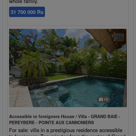
whole family.
31 700 000 Rs
15
Accessible to foreigners House / Villa - GRAND BAIE -
PEREYBERE - POINTE AUX CANNONIERS
For sale: villa in a prestigious residence accessible