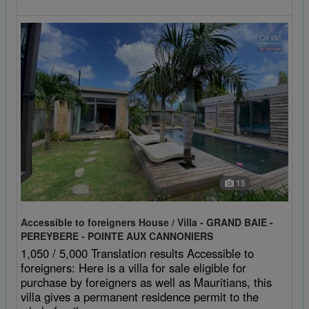
15
Accessible to foreigners House / Villa - GRAND BAIE -
PEREYBERE - POINTE AUX CANNONIERS
1,050 / 5,000 Translation results Accessible to
foreigners: Here is a villa for sale eligible for
purchase by foreigners as well as Mauritians, this
villa gives a permanent residence permit to the