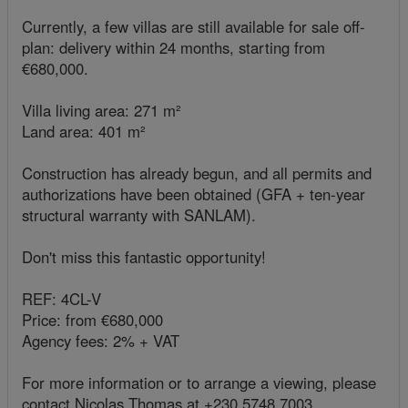
Currently, a few villas are still available for sale off-
plan: delivery within 24 months, starting from
€680,000.
Villa living area: 271 m²
Land area: 401 m²
Construction has already begun, and all permits and
authorizations have been obtained (GFA + ten-year
structural warranty with SANLAM).
Don't miss this fantastic opportunity!
REF: 4CL-V
Price: from €680,000
Agency fees: 2% + VAT
For more information or to arrange a viewing, please
contact Nicolas Thomas at +230 5748 7003