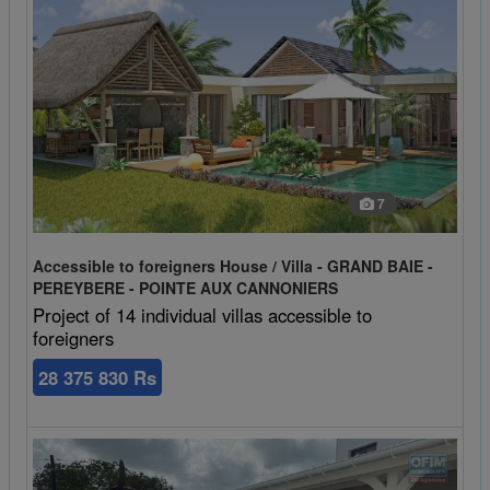
7
Accessible to foreigners House / Villa - GRAND BAIE -
PEREYBERE - POINTE AUX CANNONIERS
Project of 14 individual villas accessible to
foreigners
28 375 830 Rs