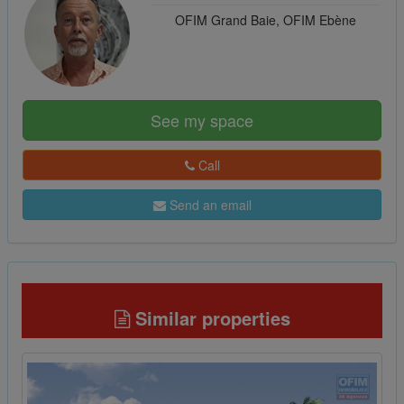
OFIM Grand Baie, OFIM Ebène
See my space
Call
Send an email
Similar properties