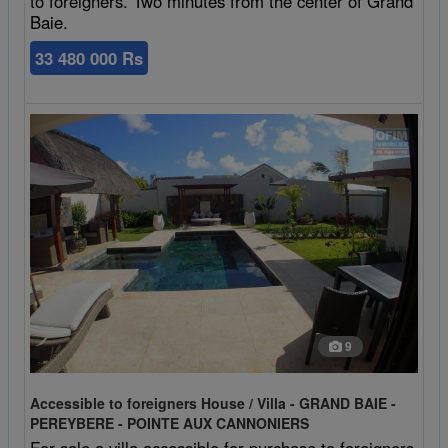
to foreigners. Two minutes from the center of Grand
Baie.
33 480 000 Rs
9
Accessible to foreigners House / Villa - GRAND BAIE -
PEREYBERE - POINTE AUX CANNONIERS
For sale a villa accessible for purchase to foreigners