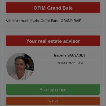
OFIM Grand Baie
Address : route royale, Grand Baie - GRAND-BAIE
Your real estate advisor
Isabelle SAUVAGET
OFIM Grand Baie
See my space
Call