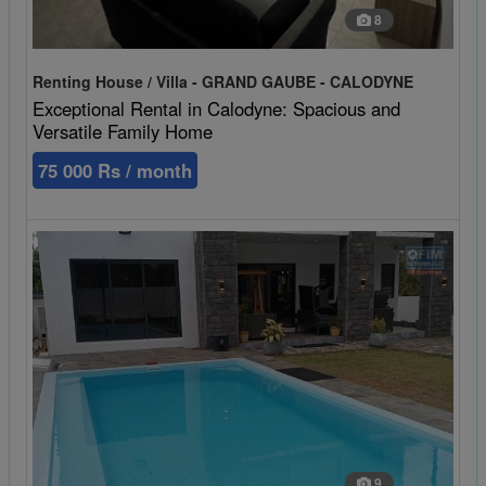
8
Renting House / Villa - GRAND GAUBE - CALODYNE
Exceptional Rental in Calodyne: Spacious and
Versatile Family Home
75 000 Rs / month
9