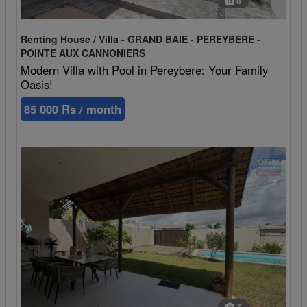
8
Renting House / Villa - GRAND BAIE - PEREYBERE -
POINTE AUX CANNONIERS
Modern Villa with Pool in Pereybere: Your Family
Oasis!
85 000 Rs / month
7