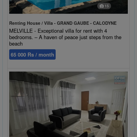
15
Renting House / Villa - GRAND GAUBE - CALODYNE
MELVILLE - Exceptional villa for rent with 4
bedrooms. – A haven of peace just steps from the
beach
65 000 Rs / month