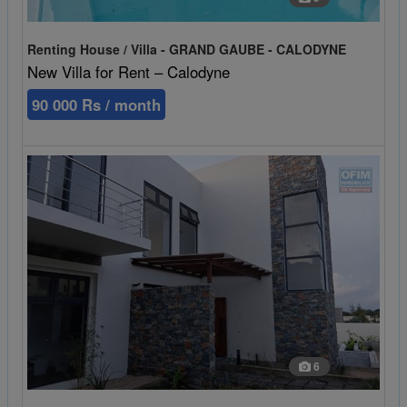
Renting House / Villa - GRAND GAUBE - CALODYNE
New Villa for Rent – Calodyne
90 000 Rs / month
6