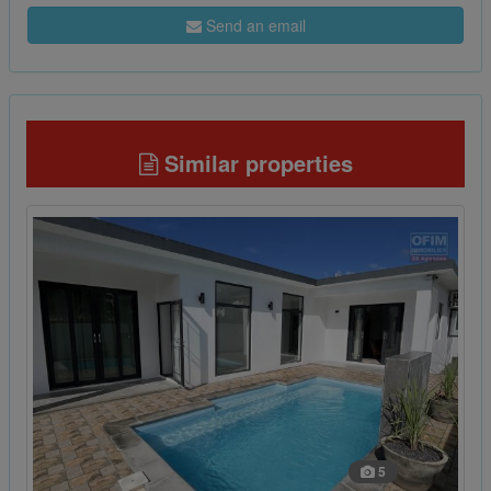
Send an email
Similar properties
5