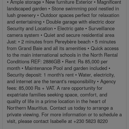
• Ample storage • New furniture Exterior • Magnificent
landscaped garden • Stone swimming pool nestled in
lush greenery • Outdoor spaces perfect for relaxation
and entertaining • Double garage with electric door
Security and Location • Electric gate • Surveillance
camera system • Quiet and secure residential area
Just: • 2 minutes from Pereybère beach • 5 minutes
from Grand Baie and all its amenities • Quick access
to the main international schools in the North Rental
Conditions REF: 2886GB • Rent: Rs 85,000 per
month • Maintenance Pool and garden included •
Security deposit: 1 month's rent • Water, electricity,
and internet are the tenant's responsibility • Agency
fees: 85,000 Rs + VAT. A rare opportunity for
expatriate families seeking space, comfort, and
quality of life in a prime location in the heart of
Northern Mauritius. Contact us today to arrange a
private viewing. For more information or to schedule a
visit, please contact Isabelle at +230 5823 8220