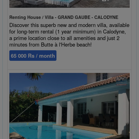
Renting House / Villa - GRAND GAUBE - CALODYNE
Discover this superb new and modern villa, available
for long-term rental (1 year minimum) in Calodyne,
a prime location close to all amenities and just 2
minutes from Butte à l'Herbe beach!
65 000 Rs / month