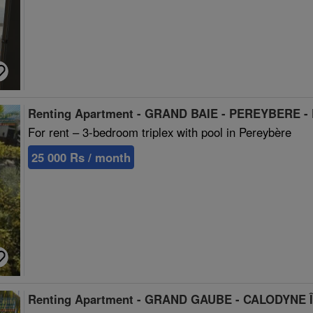
Renting Apartment - GRAND BAIE - PEREYBERE -
For rent – 3-bedroom triplex with pool in Pereybère
25 000 Rs / month
Renting Apartment - GRAND GAUBE - CALODYNE Îl