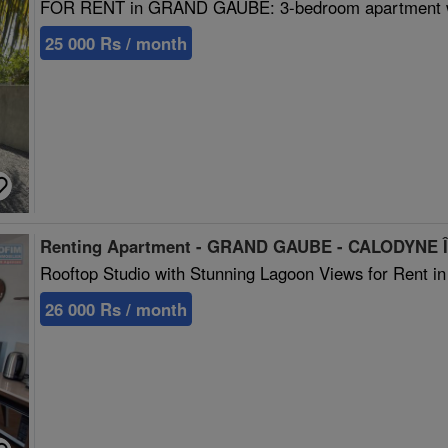
FOR RENT in GRAND GAUBE: 3-bedroom apartment w
25 000 Rs / month
Renting Apartment - GRAND GAUBE - CALODYNE Îl
Rooftop Studio with Stunning Lagoon Views for Rent i
26 000 Rs / month