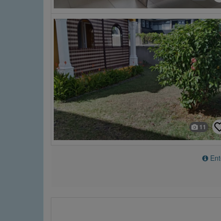
11
Ente