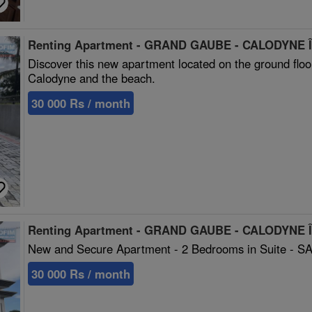
Renting Apartment - GRAND GAUBE - CALODYNE Îl
Discover this new apartment located on the ground floor 
Calodyne and the beach.
30 000 Rs / month
Renting Apartment - GRAND GAUBE - CALODYNE Îl
New and Secure Apartment - 2 Bedrooms in Suite -
30 000 Rs / month