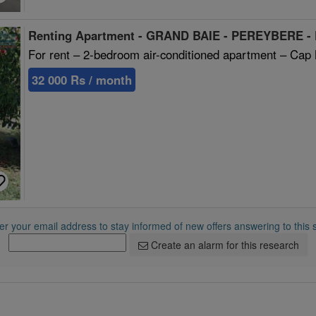
Renting Apartment - GRAND BAIE - PEREYBERE -
For rent – 2-bedroom air-conditioned apartment – Cap
32 000 Rs / month
r your email address to stay informed of new offers answering to this 
Create an alarm for this research