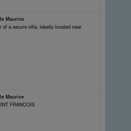
e Maurice
of a secure villa, ideally located near
e Maurice
 SAINT FRANCOIS