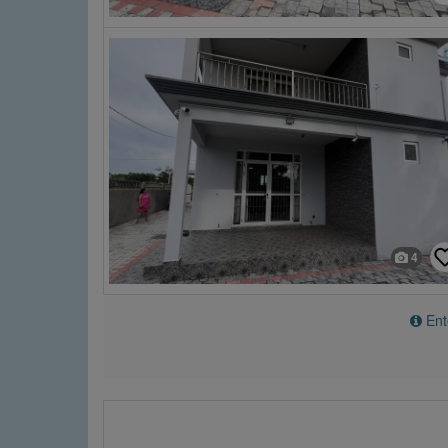
4
Ente