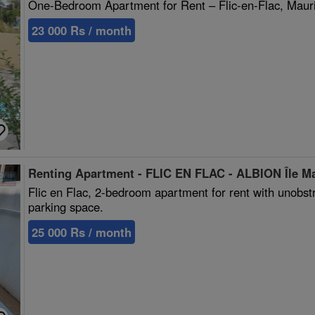
One-Bedroom Apartment for Rent – Flic-en-Flac, Mauri
23 000 Rs / month
Renting Apartment - FLIC EN FLAC - ALBION Île M
Flic en Flac, 2-bedroom apartment for rent with unob
parking space.
25 000 Rs / month