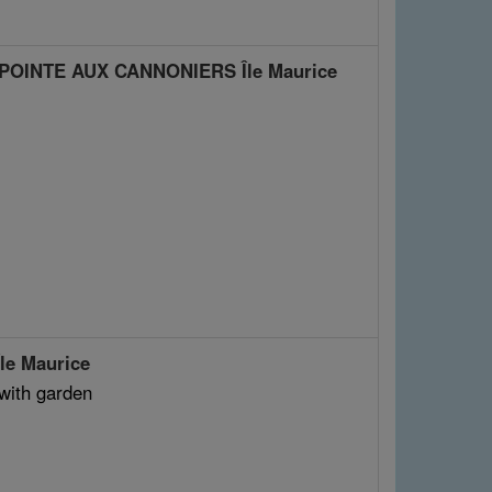
 POINTE AUX CANNONIERS Île Maurice
e Maurice
ith garden