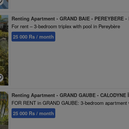
Renting Apartment - GRAND BAIE - PEREYBERE -
For rent – 3-bedroom triplex with pool in Pereybère
25 000 Rs / month
Renting Apartment - GRAND GAUBE - CALODYNE Îl
FOR RENT in GRAND GAUBE: 3-bedroom apartment w
25 000 Rs / month