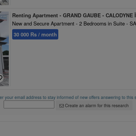
Renting Apartment - GRAND GAUBE - CALODYNE Îl
New and Secure Apartment - 2 Bedrooms in Suite -
30 000 Rs / month
r your email address to stay informed of new offers answering to this 
Create an alarm for this research