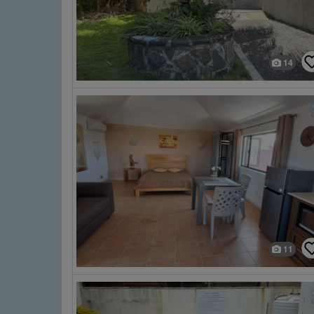
14
11