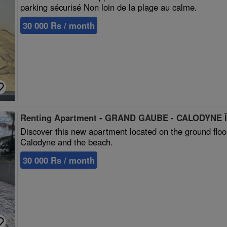
parking sécurisé Non loin de la plage au calme.
30 000 Rs / month
Renting Apartment - GRAND GAUBE - CALODYNE Îl
Discover this new apartment located on the ground floor 
Calodyne and the beach.
30 000 Rs / month