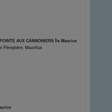
 POINTE AUX CANNONIERS Île Maurice
in Péreybère, Mauritius
aurice