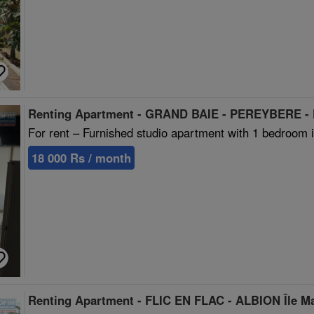
Renting Apartment - GRAND BAIE - PEREYBERE -
For rent – Furnished studio apartment with 1 bedroom 
18 000 Rs / month
Renting Apartment - FLIC EN FLAC - ALBION Île M