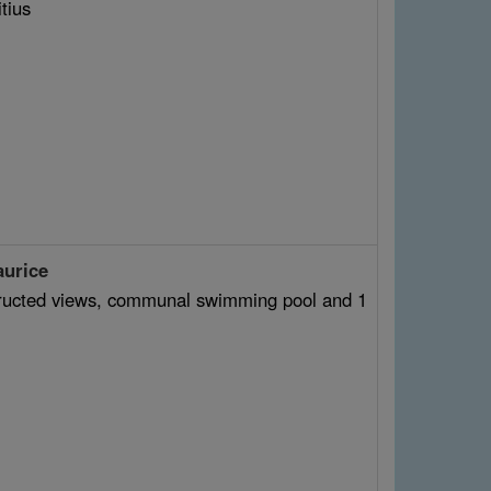
tius
aurice
structed views, communal swimming pool and 1