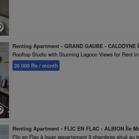
Renting Apartment - GRAND GAUBE - CALODYNE Îl
Rooftop Studio with Stunning Lagoon Views for Rent i
26 000 Rs / month
Renting Apartment - FLIC EN FLAC - ALBION Île M
Flic en Flac à louer appartement 3 chambres situé au t