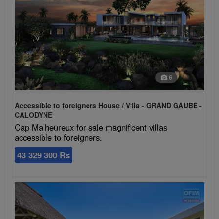
6
Accessible to foreigners House / Villa - GRAND GAUBE -
CALODYNE
Cap Malheureux for sale magnificent villas
accessible to foreigners.
43 329 300 Rs