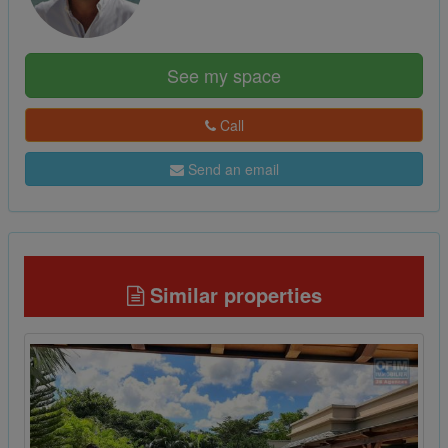
See my space
Call
Send an email
Similar properties