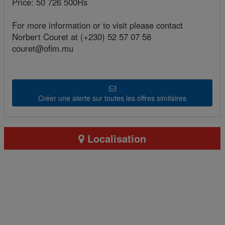
Price: 50 726 500Rs
For more information or to visit please contact
Norbert Couret at (+230) 52 57 07 58
couret@ofim.mu
Créer une alerte sur toutes les offres similaires
Localisation