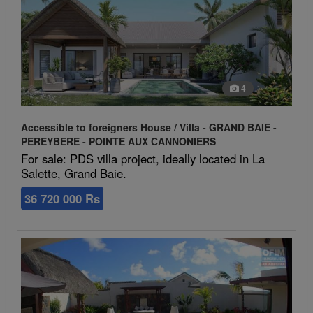
4
Accessible to foreigners House / Villa - GRAND BAIE -
PEREYBERE - POINTE AUX CANNONIERS
For sale: PDS villa project, ideally located in La
Salette, Grand Baie.
36 720 000 Rs