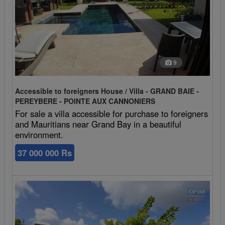
9
Accessible to foreigners House / Villa - GRAND BAIE -
PEREYBERE - POINTE AUX CANNONIERS
For sale a villa accessible for purchase to foreigners
and Mauritians near Grand Bay in a beautiful
environment.
37 000 000 Rs