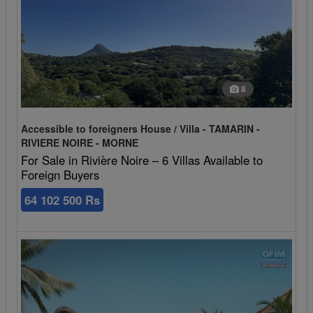
8
Accessible to foreigners House / Villa - TAMARIN -
RIVIERE NOIRE - MORNE
For Sale in Rivière Noire – 6 Villas Available to
Foreign Buyers
64 102 500 Rs