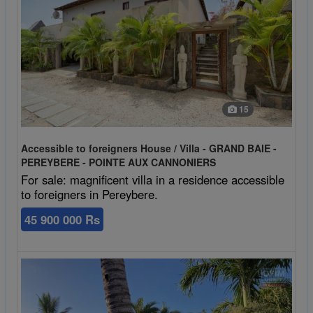
15
Accessible to foreigners House / Villa - GRAND BAIE -
PEREYBERE - POINTE AUX CANNONIERS
For sale: magnificent villa in a residence accessible
to foreigners in Pereybere.
45 900 000 Rs