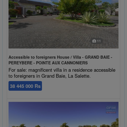
11
Accessible to foreigners House / Villa - GRAND BAIE -
PEREYBERE - POINTE AUX CANNONIERS
For sale: magnificent villa in a residence accessible
to foreigners in Grand Baie, La Salette.
38 445 000 Rs