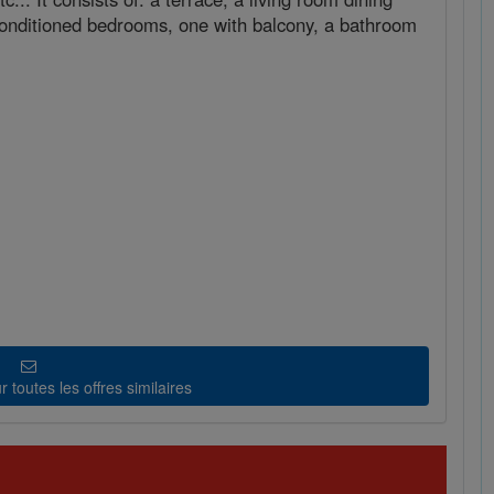
-conditioned bedrooms, one with balcony, a bathroom
 toutes les offres similaires