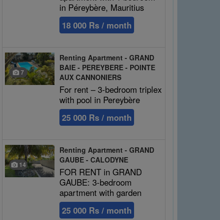
in Péreybère, Mauritius
18 000 Rs / month
Renting Apartment - GRAND
BAIE - PEREYBERE - POINTE
7
AUX CANNONIERS
For rent – 3-bedroom triplex
with pool in Pereybère
25 000 Rs / month
Renting Apartment - GRAND
GAUBE - CALODYNE
14
FOR RENT in GRAND
GAUBE: 3-bedroom
apartment with garden
25 000 Rs / month