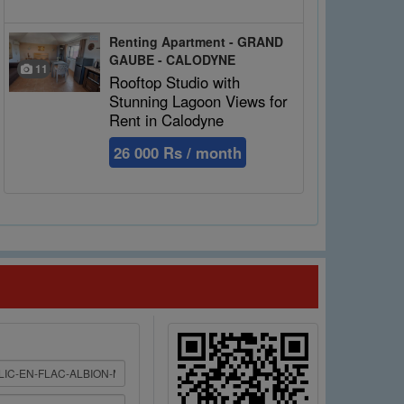
Renting Apartment - GRAND
GAUBE - CALODYNE
11
Rooftop Studio with
Stunning Lagoon Views for
Rent in Calodyne
26 000 Rs / month