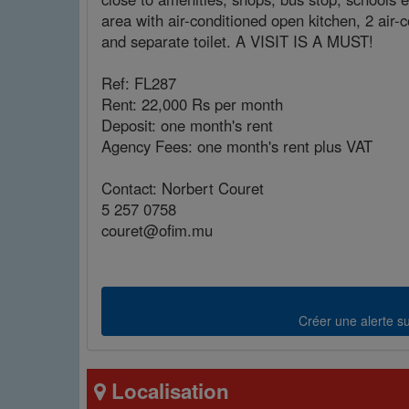
area with air-conditioned open kitchen, 2 air
and separate toilet. A VISIT IS A MUST!
Ref: FL287
Rent: 22,000 Rs per month
Deposit: one month's rent
Agency Fees: one month's rent plus VAT
Contact: Norbert Couret
5 257 0758
couret@ofim.mu
Créer une alerte sur
Localisation