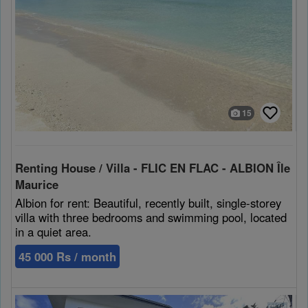
15
Renting House / Villa - FLIC EN FLAC - ALBION Île
Maurice
Albion for rent: Beautiful, recently built, single-storey
villa with three bedrooms and swimming pool, located
in a quiet area.
45 000 Rs / month