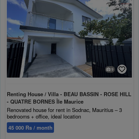
9
Renting House / Villa - BEAU BASSIN - ROSE HILL
- QUATRE BORNES Île Maurice
Renovated house for rent in Sodnac, Mauritius – 3
bedrooms + office, ideal location
45 000 Rs / month