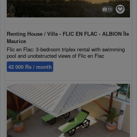
11
Renting House / Villa - FLIC EN FLAC - ALBION Île
Maurice
Flic en Flac: 3-bedroom triplex rental with swimming
pool and unobstructed views of Flic en Flac
42 000 Rs / month