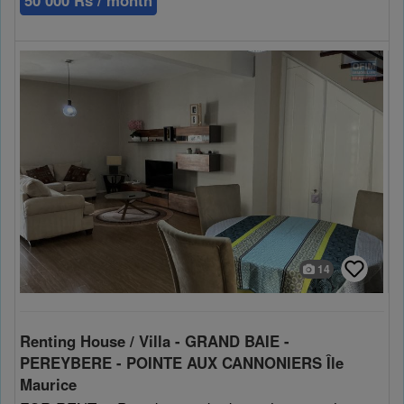
50 000 Rs / month
14
Renting House / Villa - GRAND BAIE -
PEREYBERE - POINTE AUX CANNONIERS Île
Maurice