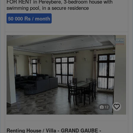
FOR RENT in Pereybere, 3-bedroom house with
swimming pool, in a secure residence
50 000 Rs / month
12
Renting House / Villa - GRAND GAUBE -