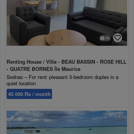
10
Renting House / Villa - BEAU BASSIN - ROSE HILL
- QUATRE BORNES Île Maurice
Sodnac – For rent: pleasant 3-bedroom duplex in a
quiet location
45 000 Rs / month