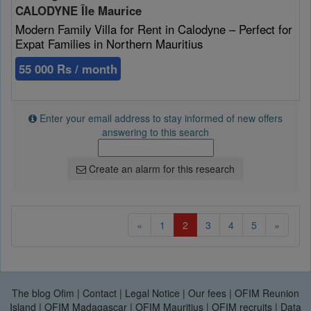
CALODYNE Île Maurice
Modern Family Villa for Rent in Calodyne – Perfect for
Expat Families in Northern Mauritius
55 000 Rs / month
Enter your email address to stay informed of new offers
answering to this search
Create an alarm for this research
(current)
«
1
2
3
4
5
»
The blog Ofim
|
Contact
|
Legal Notice
|
Our fees
|
OFIM Reunion
Island
|
OFIM Madagascar
|
OFIM Mauritius
|
OFIM recruits
|
Data