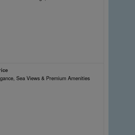
rice
Elegance, Sea Views & Premium Amenities