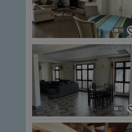
14
12