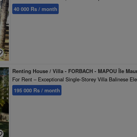
40 000 Rs / month
Renting House / Villa - FORBACH - MAPOU Île Mau
For Rent – Exceptional Single-Storey Villa Balinese 
195 000 Rs / month