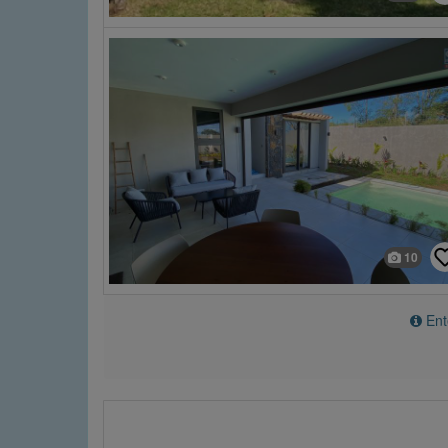
10
Ente