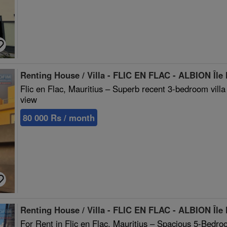
Renting House / Villa - FLIC EN FLAC - ALBION Île
Flic en Flac, Mauritius – Superb recent 3-bedroom vill
view
80 000 Rs / month
Renting House / Villa - FLIC EN FLAC - ALBION Île
For Rent in Flic en Flac, Mauritius – Spacious 5-Bedro