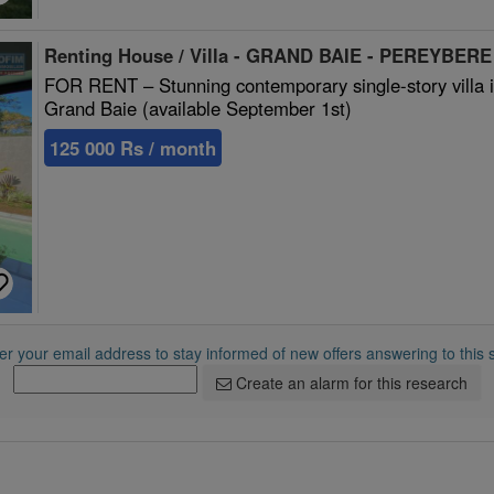
Renting House / Villa - GRAND BAIE - PEREYBER
FOR RENT – Stunning contemporary single-story villa 
Grand Baie (available September 1st)
125 000 Rs / month
r your email address to stay informed of new offers answering to this 
Create an alarm for this research