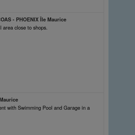
COAS - PHOENIX Île Maurice
l area close to shops.
 Maurice
Rent with Swimming Pool and Garage in a