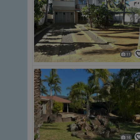
11
16