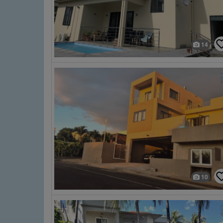
14
10