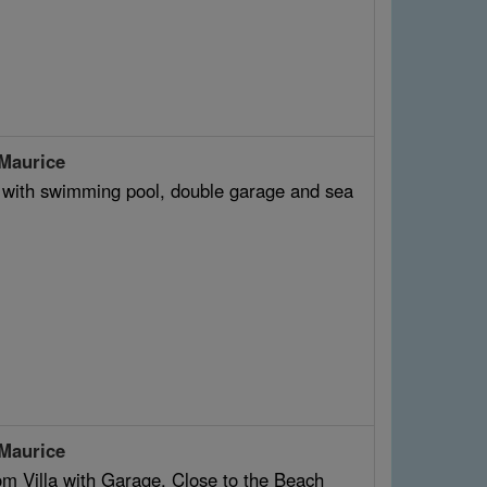
 Maurice
a with swimming pool, double garage and sea
 Maurice
om Villa with Garage, Close to the Beach