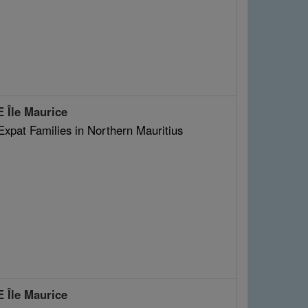
 Île Maurice
Expat Families in Northern Mauritius
 Île Maurice