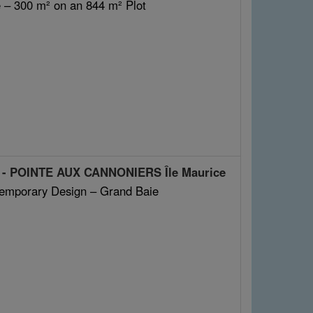
e – 300 m² on an 844 m² Plot
E - POINTE AUX CANNONIERS Île Maurice
temporary Design – Grand Baie