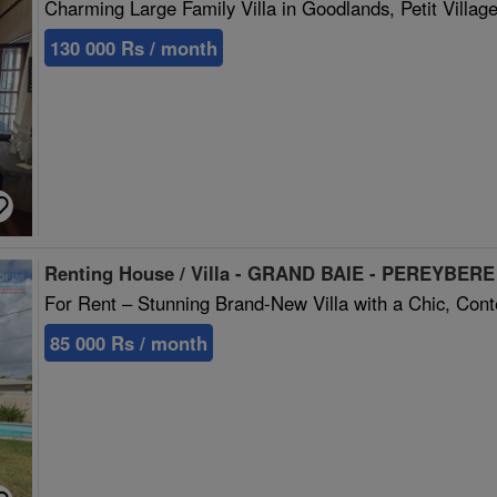
Charming Large Family Villa in Goodlands, Petit Villag
130 000 Rs / month
Renting House / Villa - GRAND BAIE - PEREYBER
For Rent – Stunning Brand-New Villa with a Chic, Con
85 000 Rs / month