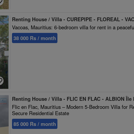
Renting House / Villa - CUREPIPE - FLOREAL - VA
Vacoas, Mauritius: 6-bedroom villa for rent in a peacefu
38 000 Rs / month
Renting House / Villa - FLIC EN FLAC - ALBION Île
Flic en Flac, Mauritius – Modern 5-Bedroom Villa for 
Secure Residential Estate
85 000 Rs / month