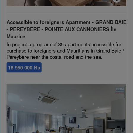
Accessible to foreigners Apartment - GRAND BAIE
- PEREYBERE - POINTE AUX CANNONIERS Île
Maurice
In project a program of 35 apartments accessible for
purchase to foreigners and Mauritians in Grand Baie /
Pereybère near the costal road and the sea.
18 950 000 Rs