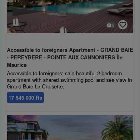
5
Accessible to foreigners Apartment - GRAND BAIE
- PEREYBERE - POINTE AUX CANNONIERS Île
Maurice
Accessible to foreigners: sale beautiful 2 bedroom
apartment with shared swimming pool and sea view in
Grand Baie La Croisette.
17 545 000 Rs