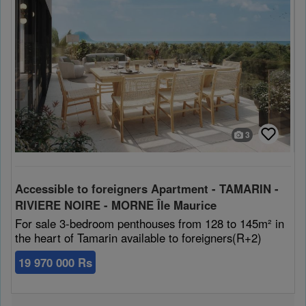
3
Accessible to foreigners Apartment - TAMARIN -
RIVIERE NOIRE - MORNE Île Maurice
For sale 3-bedroom penthouses from 128 to 145m² in
the heart of Tamarin available to foreigners(R+2)
19 970 000 Rs