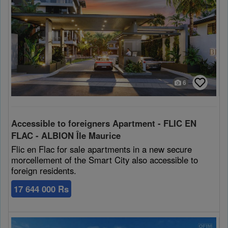
6
Accessible to foreigners Apartment - FLIC EN
FLAC - ALBION Île Maurice
Flic en Flac for sale apartments in a new secure
morcellement of the Smart City also accessible to
foreign residents.
17 644 000 Rs