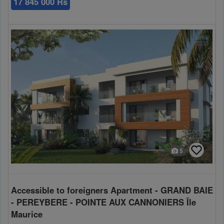
17 845 000 Rs
5
Accessible to foreigners Apartment - GRAND BAIE
- PEREYBERE - POINTE AUX CANNONIERS Île
Maurice