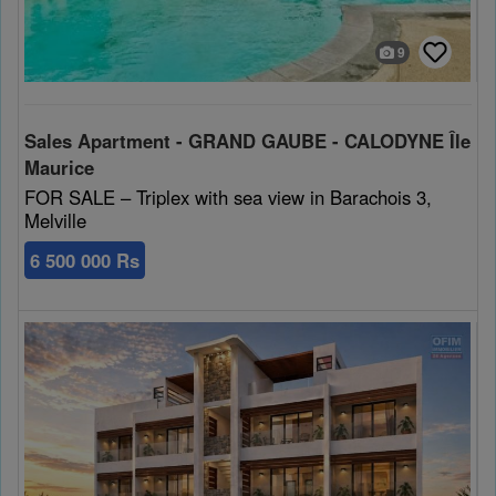
9
Sales Apartment - GRAND GAUBE - CALODYNE Île
Maurice
FOR SALE – Triplex with sea view in Barachois 3,
Melville
6 500 000 Rs