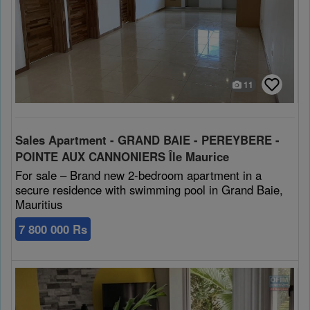
11
Sales Apartment - GRAND BAIE - PEREYBERE -
POINTE AUX CANNONIERS Île Maurice
For sale – Brand new 2-bedroom apartment in a
secure residence with swimming pool in Grand Baie,
Mauritius
7 800 000 Rs