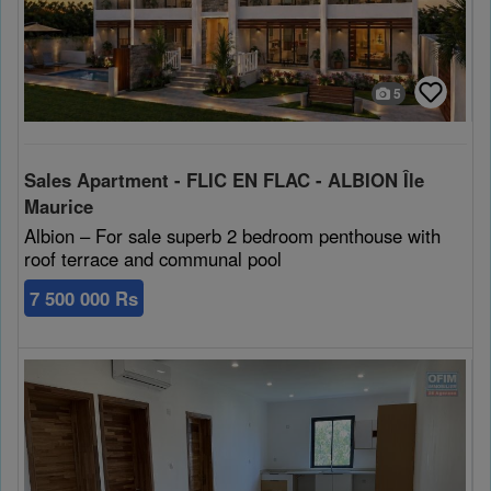
5
Sales Apartment - FLIC EN FLAC - ALBION Île
Maurice
Albion – For sale superb 2 bedroom penthouse with
roof terrace and communal pool
7 500 000 Rs