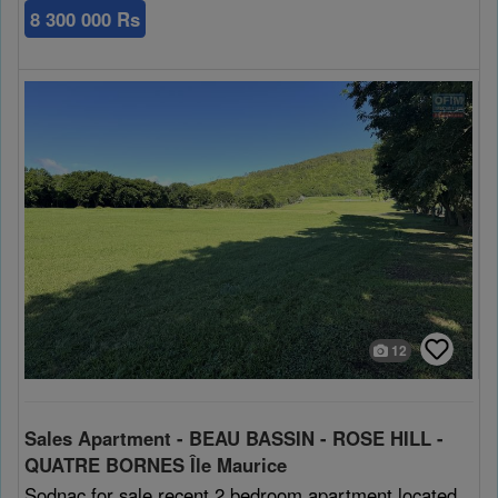
8 300 000 Rs
12
Sales Apartment - BEAU BASSIN - ROSE HILL -
QUATRE BORNES Île Maurice
Sodnac for sale recent 2 bedroom apartment located