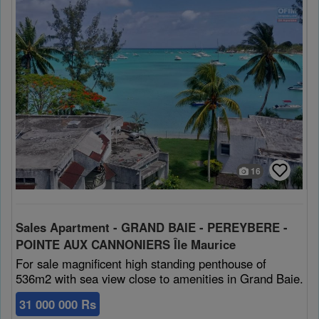
16
Sales Apartment - GRAND BAIE - PEREYBERE -
POINTE AUX CANNONIERS Île Maurice
For sale magnificent high standing penthouse of
536m2 with sea view close to amenities in Grand Baie.
31 000 000 Rs