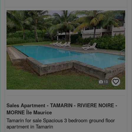
13
Sales Apartment - TAMARIN - RIVIERE NOIRE -
MORNE Île Maurice
Tamarin for sale Spacious 3 bedroom ground floor
apartment in Tamarin