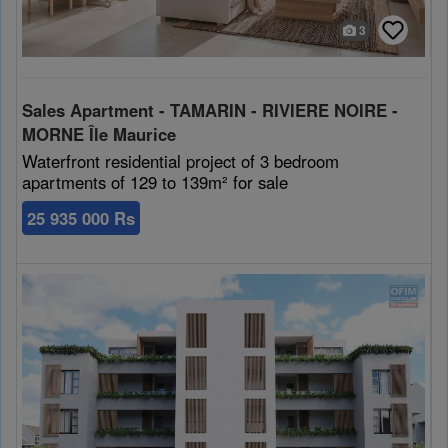
3
Sales Apartment - TAMARIN - RIVIERE NOIRE -
MORNE Île Maurice
Waterfront residential project of 3 bedroom
apartments of 129 to 139m² for sale
25 935 000 Rs