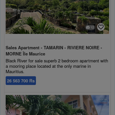
12
Sales Apartment - TAMARIN - RIVIERE NOIRE -
MORNE Île Maurice
Black River for sale superb 2 bedroom apartment with
a mooring place located at the only marine in
Mauritius.
26 563 700 Rs