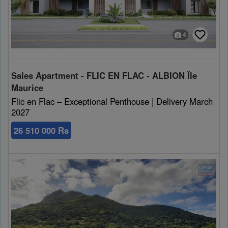
4
Sales Apartment - FLIC EN FLAC - ALBION Île
Maurice
Flic en Flac – Exceptional Penthouse | Delivery March
2027
26 510 000 Rs