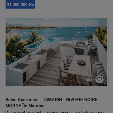
31 000 000 Rs
3
Sales Apartment - TAMARIN - RIVIERE NOIRE -
MORNE Île Maurice
Waterfront residential project accessible to foreigners