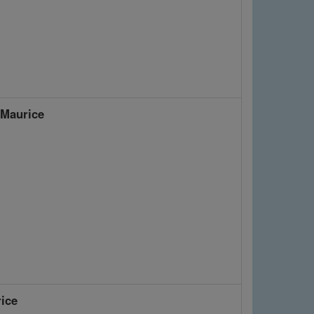
Maurice
ice