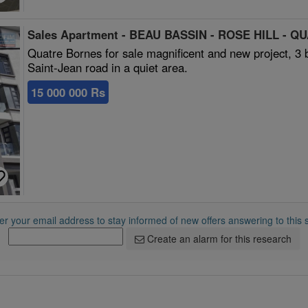
Sales Apartment - BEAU BASSIN - ROSE HILL - Q
Quatre Bornes for sale magnificent and new project, 3
Saint-Jean road in a quiet area.
15 000 000 Rs
r your email address to stay informed of new offers answering to this 
Create an alarm for this research