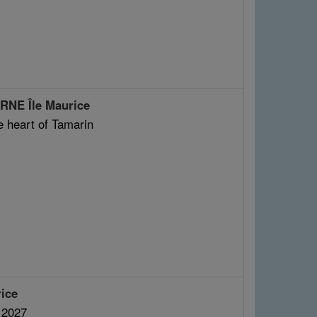
RNE Île Maurice
e heart of Tamarin
ice
 2027