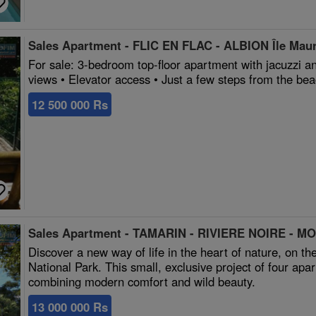
Sales Apartment - FLIC EN FLAC - ALBION Île Maur
For sale: 3-bedroom top-floor apartment with jacuzzi an
views • Elevator access • Just a few steps from the be
12 500 000 Rs
Sales Apartment - TAMARIN - RIVIERE NOIRE - MO
Discover a new way of life in the heart of nature, on t
National Park. This small, exclusive project of four ap
combining modern comfort and wild beauty.
13 000 000 Rs