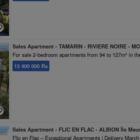
Sales Apartment - TAMARIN - RIVIERE NOIRE - MO
For sale 2-bedroom apartments from 94 to 127m² in th
13 400 000 Rs
Sales Apartment - FLIC EN FLAC - ALBION Île Maur
Flic en Flac – Exceptional Apartments | Delivery March