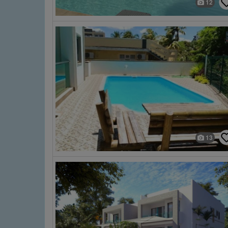
12
13