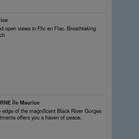
ice
d open views in Flic en Flac. Breathtaking
ach
RNE Île Maurice
he edge of the magnificent Black River Gorges
artments offers you a haven of peace,