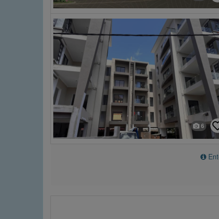
6
Ente