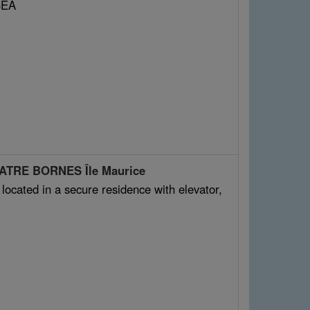
SEA
UATRE BORNES Île Maurice
ocated in a secure residence with elevator,